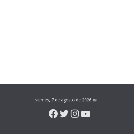
viernes, 7 de agosto de 2026
📅
Facebook
Twitter
Instagram
YouTube