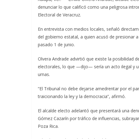
denunciar lo que calificó como una peligrosa introm
Electoral de Veracruz.
En entrevista con medios locales, señaló directam
del gobierno estatal, a quien acusó de presionar a
pasado 1 de junio.
Olvera Andrade advirtió que existe la posibilida
electorales, lo que —dijo— sería un acto ilegal y 
urnas.
“El Tribunal no debe dejarse amedrentar por el part
traicionando la ley y la democracia”, afirmó.
El alcalde electo adelantó que presentará una denu
Gómez Cazarín por tráfico de influencias, subrayan
Poza Rica.