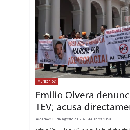
MUNICIPIOS
Emilio Olvera denunci
TEV; acusa directame
viernes 15 de agosto de 2025
Carlos Nava
Xalapa, Ver. — Emilio Olvera Andrade, alcalde elec