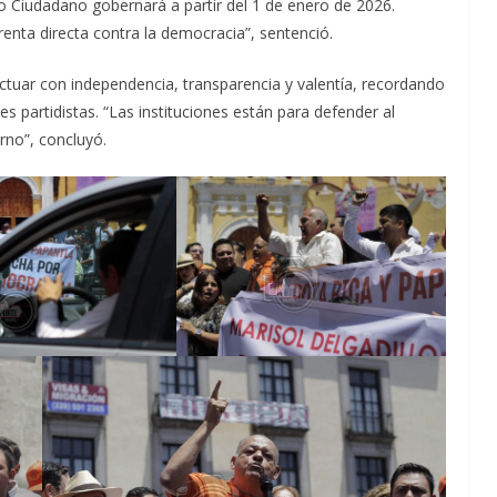
to Ciudadano gobernará a partir del 1 de enero de 2026.
renta directa contra la democracia”, sentenció.
actuar con independencia, transparencia y valentía, recordando
ses partidistas. “Las instituciones están para defender al
rno”, concluyó.