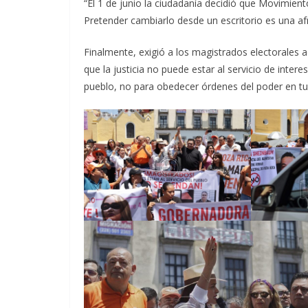
“El 1 de junio la ciudadanía decidió que Movimien
Pretender cambiarlo desde un escritorio es una af
Finalmente, exigió a los magistrados electorales 
que la justicia no puede estar al servicio de intere
pueblo, no para obedecer órdenes del poder en tu