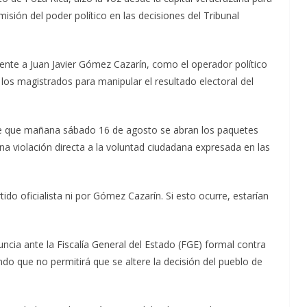
isión del poder político en las decisiones del Tribunal
ente a Juan Javier Gómez Cazarín, como el operador político
 los magistrados para manipular el resultado electoral del
d de que mañana sábado 16 de agosto se abran los paquetes
una violación directa a la voluntad ciudadana expresada en las
ido oficialista ni por Gómez Cazarín. Si esto ocurre, estarían
ncia ante la Fiscalía General del Estado (FGE) formal contra
do que no permitirá que se altere la decisión del pueblo de