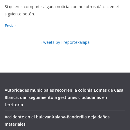
Si quieres compartir alguna noticia con nosotros dá clic en el
siguiente botón.
Enviar
Tweets by Freportexalapa
Autoridades municipales recorren la colonia Lomas de Casa
Blanca; dan seguimiento a gestiones ciudadanas en
territorio
Accidente en el bulevar Xalapa-Banderilla deja daños
materiales