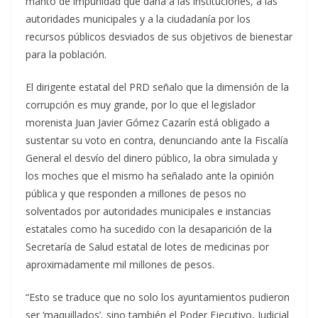
manto de impunidad que daña a las instituciones, a las
autoridades municipales y a la ciudadanía por los
recursos públicos desviados de sus objetivos de bienestar
para la población.
El dirigente estatal del PRD señalo que la dimensión de la
corrupción es muy grande, por lo que el legislador
morenista Juan Javier Gómez Cazarín está obligado a
sustentar su voto en contra, denunciando ante la Fiscalía
General el desvío del dinero público, la obra simulada y
los moches que el mismo ha señalado ante la opinión
pública y que responden a millones de pesos no
solventados por autoridades municipales e instancias
estatales como ha sucedido con la desaparición de la
Secretaría de Salud estatal de lotes de medicinas por
aproximadamente mil millones de pesos.
“Esto se traduce que no solo los ayuntamientos pudieron
ser ‘maquillados’, sino también el Poder Ejecutivo, Judicial