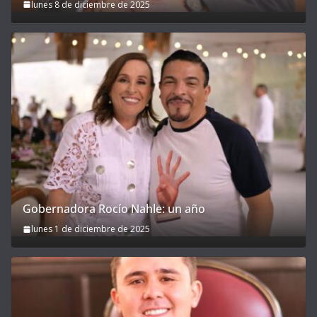
lunes 8 de diciembre de 2025
Gobernadora Rocío Nahle: un año
lunes 1 de diciembre de 2025