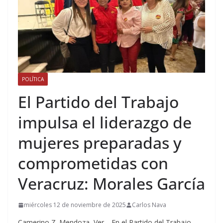
POLÍTICA
El Partido del Trabajo
impulsa el liderazgo de
mujeres preparadas y
comprometidas con
Veracruz: Morales García
miércoles 12 de noviembre de 2025
Carlos Nava
Camerino Z. Mendoza, Ver.– En el Partido del Trabajo