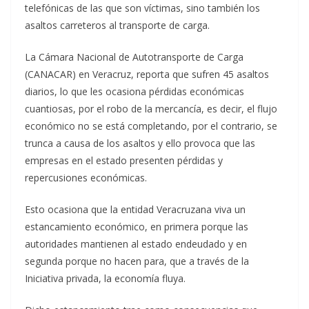
telefónicas de las que son víctimas, sino también los
asaltos carreteros al transporte de carga.
La Cámara Nacional de Autotransporte de Carga
(CANACAR) en Veracruz, reporta que sufren 45 asaltos
diarios, lo que les ocasiona pérdidas económicas
cuantiosas, por el robo de la mercancía, es decir, el flujo
económico no se está completando, por el contrario, se
trunca a causa de los asaltos y ello provoca que las
empresas en el estado presenten pérdidas y
repercusiones económicas.
Esto ocasiona que la entidad Veracruzana viva un
estancamiento económico, en primera porque las
autoridades mantienen al estado endeudado y en
segunda porque no hacen para, que a través de la
Iniciativa privada, la economía fluya.