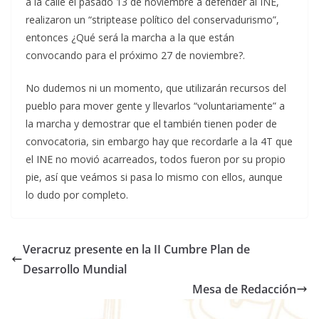
a la calle el pasado 13 de noviembre a defender al INE,
realizaron un “striptease político del conservadurismo”,
entonces ¿Qué será la marcha a la que están
convocando para el próximo 27 de noviembre?.
No dudemos ni un momento, que utilizarán recursos del
pueblo para mover gente y llevarlos “voluntariamente” a
la marcha y demostrar que el también tienen poder de
convocatoria, sin embargo hay que recordarle a la 4T que
el INE no movió acarreados, todos fueron por su propio
pie, así que veámos si pasa lo mismo con ellos, aunque
lo dudo por completo.
Veracruz presente en la II Cumbre Plan de
Desarrollo Mundial
Mesa de Redacción