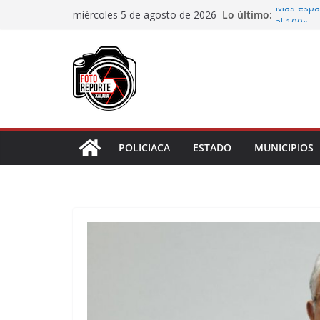
Saltar
Lo último:
Más espac
miércoles 5 de agosto de 2026
al
al 100»
Cambio en
contenido
el inicio 
Avanzan p
de Rocío
Inicia Ay
Zapata; 
Camión de
choque
POLICIACA
ESTADO
MUNICIPIOS