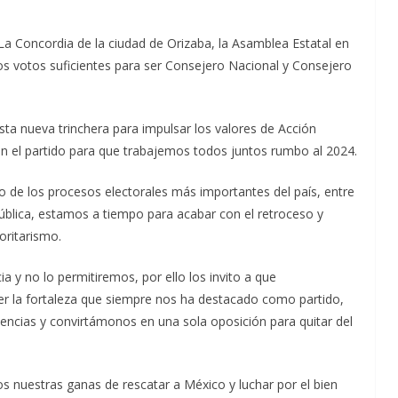
La Concordia de la ciudad de Orizaba, la Asamblea Estatal en
os votos suficientes para ser Consejero Nacional y Consejero
ta nueva trinchera para impulsar los valores de Acción
d en el partido para que trabajemos todos juntos rumbo al 2024.
de los procesos electorales más importantes del país, entre
ública, estamos a tiempo para acabar con el retroceso y
oritarismo.
 y no lo permitiremos, por ello los invito a que
 la fortaleza que siempre nos ha destacado como partido,
iencias y convirtámonos en una sola oposición para quitar del
s nuestras ganas de rescatar a México y luchar por el bien