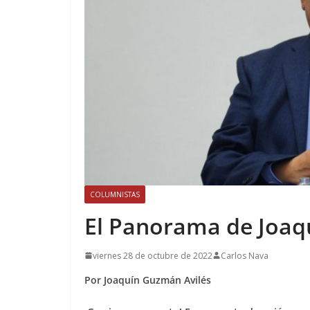
COLUMNISTAS
El Panorama de Joaq
viernes 28 de octubre de 2022
Carlos Nava
Por Joaquín Guzmán Avilés