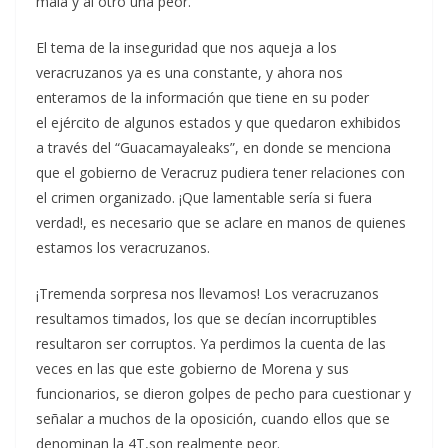
mala y al otro una peor.
El tema de la inseguridad que nos aqueja a los
veracruzanos ya es una constante, y ahora nos
enteramos de la información que tiene en su poder
el ejército de algunos estados y que quedaron exhibidos
a través del “Guacamayaleaks”, en donde se menciona
que el gobierno de Veracruz pudiera tener relaciones con
el crimen organizado. ¡Que lamentable sería si fuera
verdad!, es necesario que se aclare en manos de quienes
estamos los veracruzanos.
¡Tremenda sorpresa nos llevamos! Los veracruzanos
resultamos timados, los que se decían incorruptibles
resultaron ser corruptos. Ya perdimos la cuenta de las
veces en las que este gobierno de Morena y sus
funcionarios, se dieron golpes de pecho para cuestionar y
señalar a muchos de la oposición, cuando ellos que se
denominan la 4T,son realmente peor.