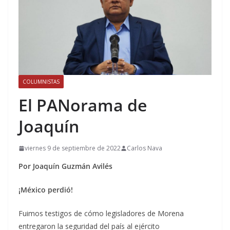
COLUMNISTAS
El
PANorama
de
Joaquín
viernes 9 de septiembre de 2022
Carlos Nava
Por Joaquín Guzmán Avilés
¡México perdió!
Fuimos testigos de cómo legisladores de Morena
entregaron la seguridad del país al ejército