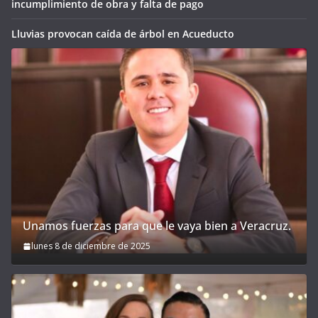
incumplimiento de obra y falta de pago
Lluvias provocan caída de árbol en Acueducto
Unamos fuerzas para que le vaya bien a Veracruz.
lunes 8 de diciembre de 2025