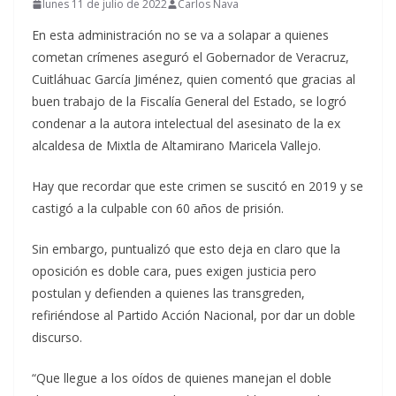
lunes 11 de julio de 2022
Carlos Nava
En esta administración no se va a solapar a quienes
cometan crímenes aseguró el Gobernador de Veracruz,
Cuitláhuac García Jiménez, quien comentó que gracias al
buen trabajo de la Fiscalía General del Estado, se logró
condenar a la autora intelectual del asesinato de la ex
alcaldesa de Mixtla de Altamirano Maricela Vallejo.
Hay que recordar que este crimen se suscitó en 2019 y se
castigó a la culpable con 60 años de prisión.
Sin embargo, puntualizó que esto deja en claro que la
oposición es doble cara, pues exigen justicia pero
postulan y defienden a quienes las transgreden,
refiriéndose al Partido Acción Nacional, por dar un doble
discurso.
“Que llegue a los oídos de quienes manejan el doble