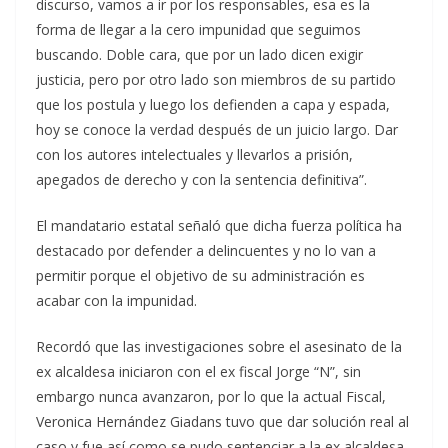
discurso, vamos a ir por los responsables, esa es la
forma de llegar a la cero impunidad que seguimos
buscando. Doble cara, que por un lado dicen exigir
justicia, pero por otro lado son miembros de su partido
que los postula y luego los defienden a capa y espada,
hoy se conoce la verdad después de un juicio largo. Dar
con los autores intelectuales y llevarlos a prisión,
apegados de derecho y con la sentencia definitiva”.
El mandatario estatal señaló que dicha fuerza política ha
destacado por defender a delincuentes y no lo van a
permitir porque el objetivo de su administración es
acabar con la impunidad.
Recordó que las investigaciones sobre el asesinato de la
ex alcaldesa iniciaron con el ex fiscal Jorge “N”, sin
embargo nunca avanzaron, por lo que la actual Fiscal,
Veronica Hernández Giadans tuvo que dar solución real al
caso y fue así como se pudo sentenciar a la ex alcaldesa