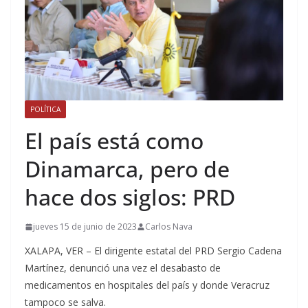
POLÍTICA
El país está como
Dinamarca, pero de
hace dos siglos: PRD
jueves 15 de junio de 2023
Carlos Nava
XALAPA, VER – El dirigente estatal del PRD Sergio Cadena
Martínez, denunció una vez el desabasto de
medicamentos en hospitales del país y donde Veracruz
tampoco se salva.