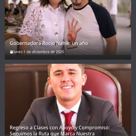
Gobernadora Rocío Nahle: un año
lunes 1 de diciembre de 2025
Regreso a Clases con Apoyo y Compromiso:
Seguimos la Ruta que Marca Nuestra