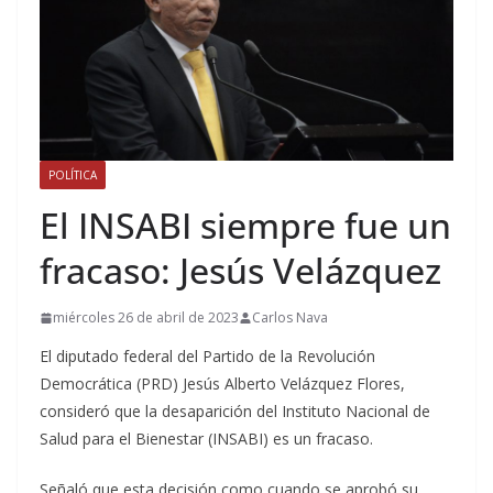
POLÍTICA
El INSABI siempre fue un
fracaso: Jesús Velázquez
miércoles 26 de abril de 2023
Carlos Nava
El diputado federal del Partido de la Revolución
Democrática (PRD) Jesús Alberto Velázquez Flores,
consideró que la desaparición del Instituto Nacional de
Salud para el Bienestar (INSABI) es un fracaso.
Señaló que esta decisión como cuando se aprobó su