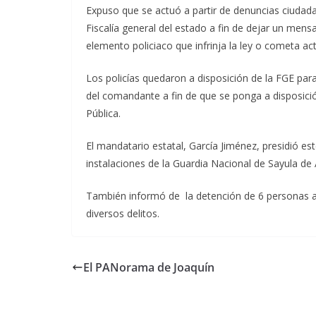
Expuso que se actuó a partir de denuncias ciudada
Fiscalía general del estado a fin de dejar un mens
elemento policiaco que infrinja la ley o cometa ac
Los policías quedaron a disposición de la FGE para 
del comandante a fin de que se ponga a disposició
Pública.
El mandatario estatal, García Jiménez, presidió es
instalaciones de la Guardia Nacional de Sayula de
También informó de la detención de 6 personas a 
diversos delitos.
El
PANorama
de Joaquín