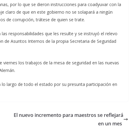
nas, por lo que se dieron instrucciones para coadyuvar con la
aje claro de que en este gobierno no se solapará a ningún
tos de corrupción, trátese de quien se trate.
las responsabilidades que les resulte y se instruyó el relevo
n de Asuntos Internos de la propia Secretaria de Seguridad
te viernes los trabajos de la mesa de seguridad en las nuevas
 Alemán.
lo largo de todo el estado por su presunta participación en
El nuevo incremento para maestros se reflejará
en un mes