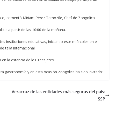
ento, comentó Miriam Pérez Temoztle, Chef de Zongolica.
llitic a partir de las 10:00 de la mañana.
es instituciones educativas, iniciando este miércoles en el
e talla internacional.
en la estancia de los Tecajetes.
ra gastronomía y en esta ocasión Zongolica ha sido invitado”.
Veracruz de las entidades más seguras del país:
SSP