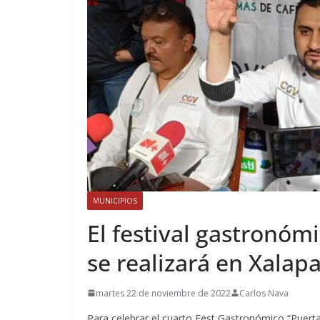
MUNICIPIOS
El festival gastronóm
se realizará en Xalap
martes 22 de noviembre de 2022
Carlos Nava
Para celebrar el cuarto Fest Gastronómico “Puerta