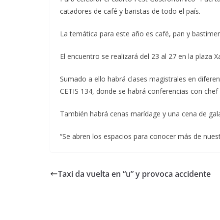
catadores de café y baristas de todo el país.
La temática para este año es café, pan y bastim
El encuentro se realizará del 23 al 27 en la plaza Xa
Sumado a ello habrá clases magistrales en diferent
CETIS 134, donde se habrá conferencias con chef d
También habrá cenas marídage y una cena de gala 
“Se abren los espacios para conocer más de nuest
Taxi da vuelta en “u” y provoca accidente