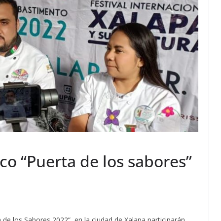
ico “Puerta de los sabores”
a
 de los Sabores 2022”, en la ciudad de Xalapa participarán