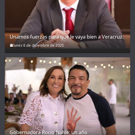
Unamos fuerzas para que le vaya bien a Veracruz.
lunes 8 de diciembre de 2025
Gobernadora Rocío Nahle: un año