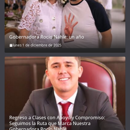
Gobernadora Rocío Nahle: un año
lunes 1 de diciembre de 2025
Regreso a Clases con Apoyo y Compromiso:
Seguimos la Ruta que Marca Nuestra
Gobernadora Rocío Nahle.