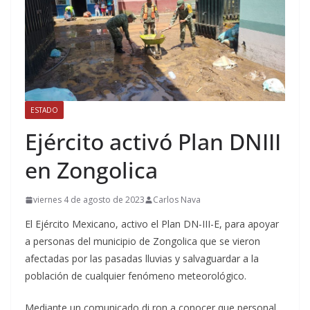
ESTADO
Ejército activó Plan DNIII
en Zongolica
viernes 4 de agosto de 2023
Carlos Nava
El Ejército Mexicano, activo el Plan DN-III-E, para apoyar
a personas del municipio de Zongolica que se vieron
afectadas por las pasadas lluvias y salvaguardar a la
población de cualquier fenómeno meteorológico.
Mediante un comunicado di ron a conocer que personal