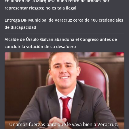
En Rincón de la Marquesa hubo retiro de árboles por
representar riesgos; no es tala ilegal
Entrega DIF Municipal de Veracruz cerca de 100 credenciales
de discapacidad
Alcalde de Úrsulo Galván abandona el Congreso antes de
concluir la votación de su desafuero
Unamos fuerzas para que le vaya bien a Veracruz.