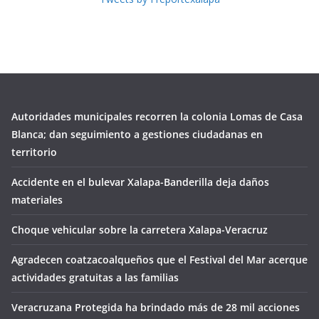
Autoridades municipales recorren la colonia Lomas de Casa
Blanca; dan seguimiento a gestiones ciudadanas en
territorio
Accidente en el bulevar Xalapa-Banderilla deja daños
materiales
Choque vehicular sobre la carretera Xalapa-Veracruz
Agradecen coatzacoalqueños que el Festival del Mar acerque
actividades gratuitas a las familias
Veracruzana Protegida ha brindado más de 28 mil acciones