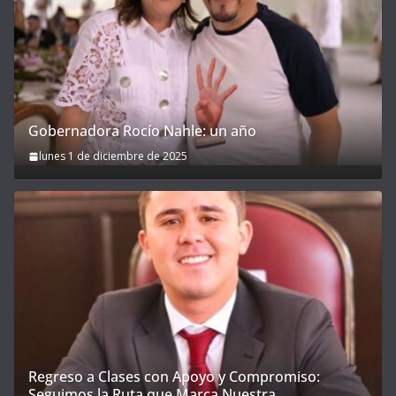
Gobernadora Rocío Nahle: un año
lunes 1 de diciembre de 2025
Regreso a Clases con Apoyo y Compromiso:
Seguimos la Ruta que Marca Nuestra