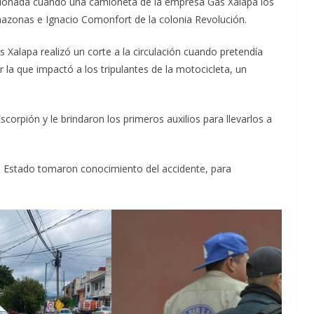
esionada cuando una camioneta de la empresa Gas Xalapa los
mazonas e Ignacio Comonfort de la colonia Revolución.
 Xalapa realizó un corte a la circulación cuando pretendía
r la que impactó a los tripulantes de la motocicleta, un
orpión y le brindaron los primeros auxilios para llevarlos a
el Estado tomaron conocimiento del accidente, para