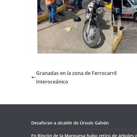
Granadas en la zona de Ferrocarril
Interoceánico
Desaforan a alcalde de Úrsulo Galván
En Rincón de la Marquesa hubo retiro de árboles 