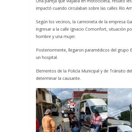
Una pareja que viajaba en motocicleta, resultó l
impactó cuando circulaban sobre las calles Río A
Según los vecinos, la camioneta de la empresa Gas
ingresar a la calle Ignacio Comonfort, situación po
hombre y una mujer.
Posteriormente, llegaron paramédicos del grupo Esc
un hospital.
Elementos de la Policía Municipal y de Tránsito d
determinar la causante.