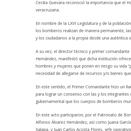
Cecilia Guevara reconoció la importancia que el 
veracruzana.
En nombre de la LXVI Legislatura y de la población 
los bomberos realizan de manera permanente, las 2
y los ciudadanos a la propia desde una auténtica v
A su vez, el director técnico y primer comandant
Hernández, manifestó que dicha institución ofrece 
hombres y mujeres que ponen en riesgo su vida “por
necesidad de allegarse de recursos y/o bienes que 
En este sentido, el Primer Comandante hizo un lla
para lograr un consenso con las y los integrantes 
gubernamental que los cuerpos de bomberos muni
En este acto participaron, por el Patronato de B
Alfonso Álvarez Hernández, así como Juana Garcí
Xalapa, y Juan Carlos Acosta Flores, jefe operativo