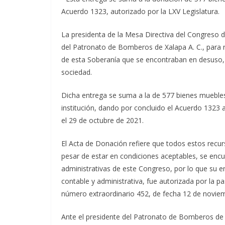
Acuerdo 1323, autorizado por la LXV Legislatura.
La presidenta de la Mesa Directiva del Congreso d
del Patronato de Bomberos de Xalapa A. C., para 
de esta Soberanía que se encontraban en desuso, co
sociedad.
Dicha entrega se suma a la de 577 bienes muebles
institución, dando por concluido el Acuerdo 1323 
el 29 de octubre de 2021.
El Acta de Donación refiere que todos estos recurs
pesar de estar en condiciones aceptables, se enc
administrativas de este Congreso, por lo que su e
contable y administrativa, fue autorizada por la pa
número extraordinario 452, de fecha 12 de novie
Ante el presidente del Patronato de Bomberos de