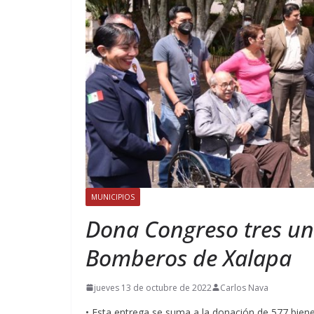
MUNICIPIOS
Dona Congreso tres un
Bomberos de Xalapa
jueves 13 de octubre de 2022
Carlos Nava
• Esta entrega se suma a la donación de 577 bien