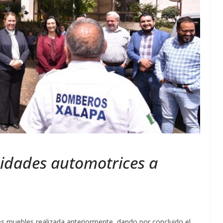
idades automotrices a
es muebles realizada anteriormente, dando por concluido el