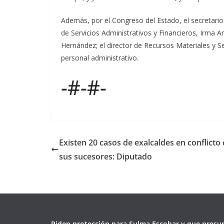
Además, por el Congreso del Estado, el secretario 
de Servicios Administrativos y Financieros, Irma A
Hernández; el director de Recursos Materiales y S
personal administrativo.
-#-#-
Existen 20 casos de exalcaldes en conflicto
sus sucesores: Diputado
Piden protección para Sulma Escobar y que presu