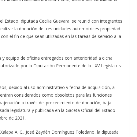
el Estado, diputada Cecilia Guevara, se reunió con integrantes
realizar la donación de tres unidades automotrices propiedad
n el fin de que sean utilizadas en las tareas de servicio a la
 y equipo de oficina entregados con anterioridad a dicha
autorizado por la Diputación Permanente de la LXV Legislatura
os, debido al uso administrativo y fecha de adquisición, a
uentran considerados como obsoletos para las funciones
najenación a través del procedimiento de donación, baja
sada legislatura y publicada en la Gaceta Oficial del Estado
mbre de 2021.
 Xalapa A. C., José Zaydén Domínguez Toledano, la diputada