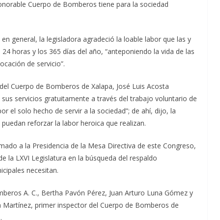
Honorable Cuerpo de Bomberos tiene para la sociedad
en general, la legisladora agradeció la loable labor que las y
4 horas y los 365 días del año, “anteponiendo la vida de las
ocación de servicio”.
e del Cuerpo de Bomberos de Xalapa, José Luis Acosta
sus servicios gratuitamente a través del trabajo voluntario de
 el solo hecho de servir a la sociedad”; de ahí, dijo, la
puedan reforzar la labor heroica que realizan.
mado a la Presidencia de la Mesa Directiva de este Congreso,
de la LXVI Legislatura en la búsqueda del respaldo
cipales necesitan.
omberos A. C., Bertha Pavón Pérez, Juan Arturo Luna Gómez y
a Martínez, primer inspector del Cuerpo de Bomberos de
.