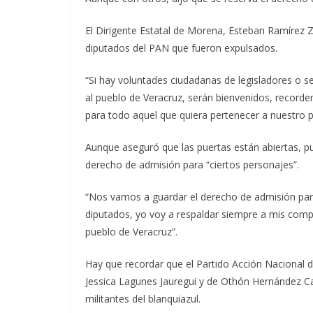
El Dirigente Estatal de Morena, Esteban Ramírez 
diputados del PAN que fueron expulsados.
“Si hay voluntades ciudadanas de legisladores o se
al pueblo de Veracruz, serán bienvenidos, record
para todo aquel que quiera pertenecer a nuestro p
Aunque aseguró que las puertas están abiertas, pu
derecho de admisión para “ciertos personajes”.
“Nos vamos a guardar el derecho de admisión para c
diputados, yo voy a respaldar siempre a mis comp
pueblo de Veracruz”.
Hay que recordar que el Partido Acción Nacional d
Jessica Lagunes Jauregui y de Othón Hernández C
militantes del blanquiazul.