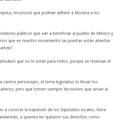
Zepeta, reconoció que podrían adherir a Morena a los
rvidores públicos que van a beneficiar al pueblo de México y
emos que en nuestro movimiento las puertas están abiertas
artido”.
ntualizó que no lo están para todos, porque se reservan el
iertos personajes, el tema legislativo lo llevan los
añeros, pero que tomen siempre decisiones que sirvan al
io a conocer la expulsión de los Diputados locales, Nora
andanedo, a quienes les quitaron sus derechos como