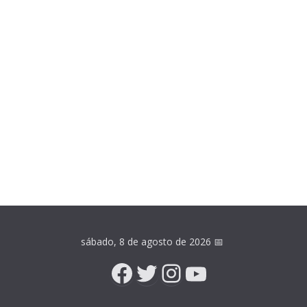
sábado, 8 de agosto de 2026
📅
Facebook
Twitter
Instagram
YouTube