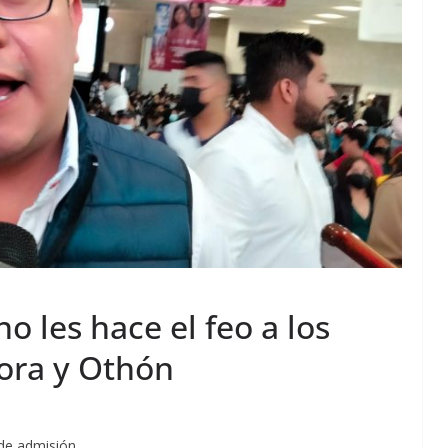
o les hace el feo a los
ora y Othón
 de admisión