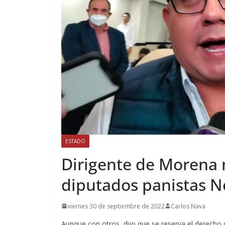
ESTADO
Dirigente de Morena n
diputados panistas N
viernes 30 de septiembre de 2022
Carlos Nava
Aunque con otros, dijo que se reserva el derecho