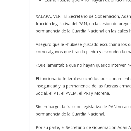
XALAPA, VER.- El Secretario de Gobernación, Adán
fracción legislativa del PAN, en la sesión de pregu
permanencia de la Guardia Nacional en las calles h
Aseguró que le «hubiese gustado escuchar a los d
como algunos que tiran la piedra y esconden la m
«Que lamentable que no hayan querido intervenir»,
El funcionario federal escuchó los posicionamiento
inseguridad y la permanencia de las fuerzas armad
Social, el PT, el PVEM, el PRI y Morena.
Sin embargo, la fracción legislativa de PAN no acud
permanencia de la Guardia Nacional.
Por su parte, el Secretario de Gobernación Adán