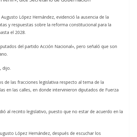
 Augusto López Hernández, evidenció la ausencia de la
ntas y respuestas sobre la reforma constitucional para la
asta el 2028.
iputados del partido Acción Nacional», pero señaló que son
ano.
 dijo.
s de las fracciones legislativa respecto al tema de la
as en las calles, en donde intervinieron diputados de Fuerza
ió al recinto legislativo, puesto que no estar de acuerdo en la
 Augusto López Hernández, después de escuchar los