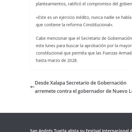
planteamientos, ratificó el compromiso del gobiern
«Este es un ejercicio inédito, nunca nadie se habí
que contiene la reforma Constitucional».
Cabe mencionar que el Secretario de Gobernación
este lunes para buscar la aprobación por la mayorí
constitucional que permita que las Fuerzas Armad
hasta marzo de 2028.
Desde Xalapa Secretario de Gobernación
arremete contra el gobernador de Nuevo 
San Andrés Tuxtla alista su Festival Internacional