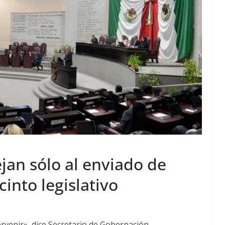
jan sólo al enviado de
into legislativo
venir», dice Secretario de Gobernación