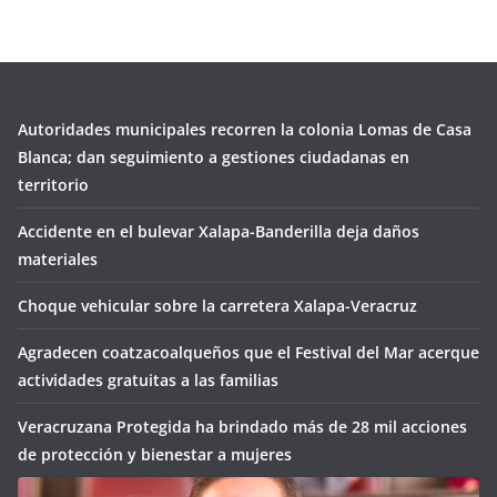
Autoridades municipales recorren la colonia Lomas de Casa
Blanca; dan seguimiento a gestiones ciudadanas en
territorio
Accidente en el bulevar Xalapa-Banderilla deja daños
materiales
Choque vehicular sobre la carretera Xalapa-Veracruz
Agradecen coatzacoalqueños que el Festival del Mar acerque
actividades gratuitas a las familias
Veracruzana Protegida ha brindado más de 28 mil acciones
de protección y bienestar a mujeres