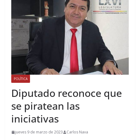
POLÍTICA
Diputado reconoce que
se piratean las
iniciativas
jueves 9 de marzo de 2023
Carlos Nava