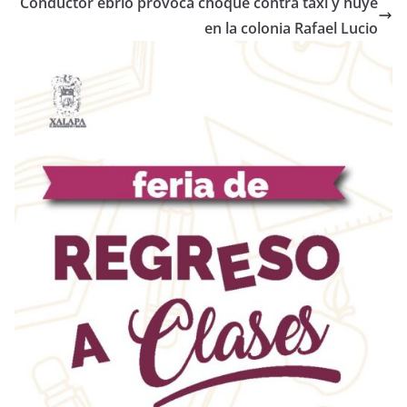
Conductor ebrio provoca choque contra taxi y huye
en la colonia Rafael Lucio