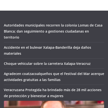
Autoridades municipales recorren la colonia Lomas de Casa
Blanca; dan seguimiento a gestiones ciudadanas en
territorio
Accidente en el bulevar Xalapa-Banderilla deja daños
materiales
Choque vehicular sobre la carretera Xalapa-Veracruz
Agradecen coatzacoalqueños que el Festival del Mar acerque
actividades gratuitas a las familias
Veracruzana Protegida ha brindado más de 28 mil acciones
de protección y bienestar a mujeres