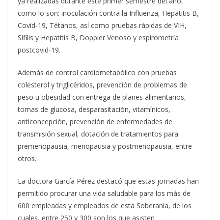
ya realizadas durante este primer semestre del año,
como lo son: inoculación contra la Influenza, Hepatitis B,
Covid-19, Tétanos, así como pruebas rápidas de VIH,
Sífilis y Hepatitis B, Doppler Venoso y espirometría
postcovid-19.
Además de control cardiometabólico con pruebas
colesterol y triglicéridos, prevención de problemas de
peso u obesidad con entrega de planes alimentarios,
tomas de glucosa, desparasitación, vitamínicos,
anticoncepción, prevención de enfermedades de
transmisión sexual, dotación de tratamientos para
premenopausia, menopausia y postmenopausia, entre
otros.
La doctora García Pérez destacó que estas jornadas han
permitido procurar una vida saludable para los más de
600 empleadas y empleados de esta Soberanía, de los
cuales, entre 250 y 300 son los que asisten