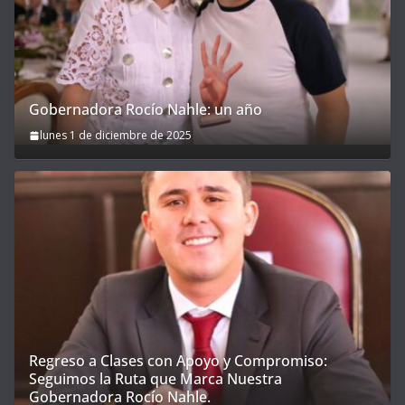
Gobernadora Rocío Nahle: un año
lunes 1 de diciembre de 2025
Regreso a Clases con Apoyo y Compromiso:
Seguimos la Ruta que Marca Nuestra
Gobernadora Rocío Nahle.