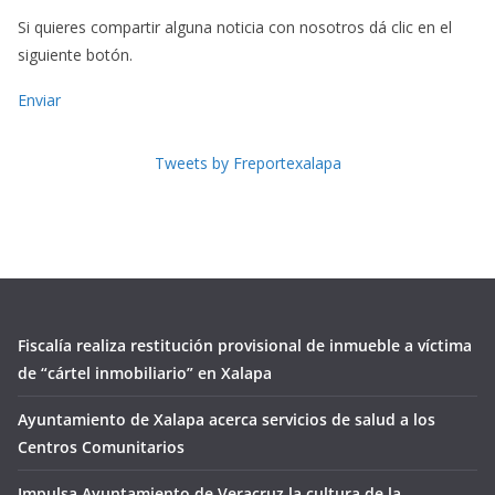
Si quieres compartir alguna noticia con nosotros dá clic en el
siguiente botón.
Enviar
Tweets by Freportexalapa
Fiscalía realiza restitución provisional de inmueble a víctima
de “cártel inmobiliario” en Xalapa
Ayuntamiento de Xalapa acerca servicios de salud a los
Centros Comunitarios
Impulsa Ayuntamiento de Veracruz la cultura de la