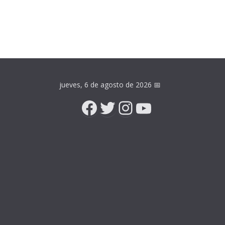
jueves, 6 de agosto de 2026
📅
Facebook
Twitter
Instagram
YouTube