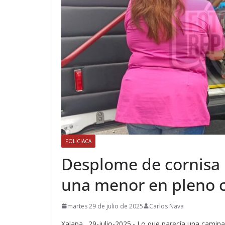
POLICIACA
Desplome de cornisa 
una menor en pleno c
martes 29 de julio de 2025
Carlos Nava
Xalapa., 29-julio-2025.- Lo que parecía una camin