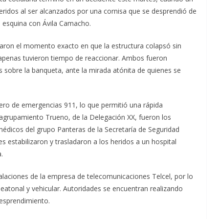
eridos al ser alcanzados por una cornisa que se desprendió de
 la esquina con Ávila Camacho.
iaron el momento exacto en que la estructura colapsó sin
o apenas tuvieron tiempo de reaccionar. Ambos fueron
sobre la banqueta, ante la mirada atónita de quienes se
ero de emergencias 911, lo que permitió una rápida
 agrupamiento Trueno, de la Delegación XX, fueron los
amédicos del grupo Panteras de la Secretaría de Seguridad
s estabilizaron y trasladaron a los heridos a un hospital
.
alaciones de la empresa de telecomunicaciones Telcel, por lo
peatonal y vehicular. Autoridades se encuentran realizando
desprendimiento.