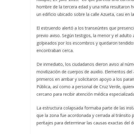
hombre de la tercera edad y una niña resultaron h
un edificio ubicado sobre la calle Azueta, casi en
El estruendo alertó a los transeúntes que presenc
previo aviso. Según testigos, la menor y el adult
golpeados por los escombros y quedaron tendidos 
encontraban cerca.
De inmediato, los ciudadanos dieron aviso al núm
movilización de cuerpos de auxilio. Elementos del
primeros en arribar y solicitaron apoyo a los par
Pública, así como a personal de Cruz Verde, quiene
cercano para recibir atención médica especializada
La estructura colapsada formaba parte de las inst
que la zona fue acordonada y cerrada al tránsito 
peritajes para determinar las causas exactas del 