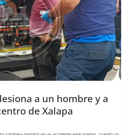
lesiona a un hombre y a
entro de Xalapa
ata cotidiana terminó en un accidente este martes, cuando un