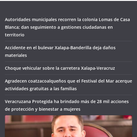
Autoridades municipales recorren la colonia Lomas de Casa
Blanca; dan seguimiento a gestiones ciudadanas en
territorio
Accidente en el bulevar Xalapa-Banderilla deja daños
materiales
Choque vehicular sobre la carretera Xalapa-Veracruz
Agradecen coatzacoalqueños que el Festival del Mar acerque
actividades gratuitas a las familias
Veracruzana Protegida ha brindado más de 28 mil acciones
de protección y bienestar a mujeres