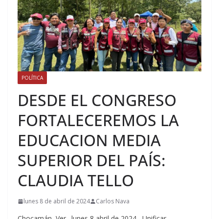
POLÍTICA
DESDE EL CONGRESO
FORTALECEREMOS LA
EDUCACION MEDIA
SUPERIOR DEL PAÍS:
CLAUDIA TELLO
lunes 8 de abril de 2024
Carlos Nava
Chocamán, Ver., lunes 8 abril de 2024.- Unificar