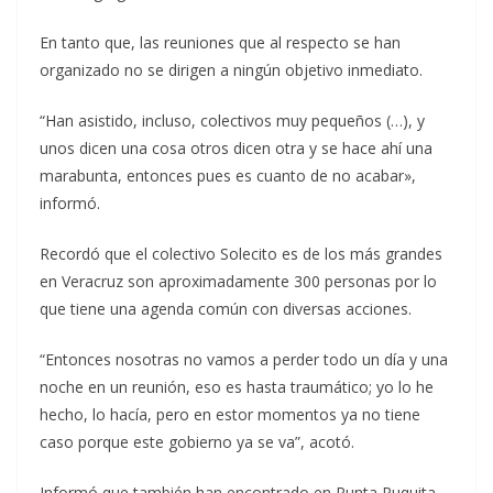
En tanto que, las reuniones que al respecto se han
organizado no se dirigen a ningún objetivo inmediato.
“Han asistido, incluso, colectivos muy pequeños (…), y
unos dicen una cosa otros dicen otra y se hace ahí una
marabunta, entonces pues es cuanto de no acabar»,
informó.
Recordó que el colectivo Solecito es de los más grandes
en Veracruz son aproximadamente 300 personas por lo
que tiene una agenda común con diversas acciones.
“Entonces nosotras no vamos a perder todo un día y una
noche en un reunión, eso es hasta traumático; yo lo he
hecho, lo hacía, pero en estor momentos ya no tiene
caso porque este gobierno ya se va”, acotó.
Informó que también han encontrado en Punta Puquita