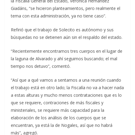
la Fiscalía General del Estado, Verónica Hernández
Giadáns, “se hicieron planteamientos, pero realmente el
tema con esta administración, ya no tiene caso”.
Refirió que el trabajo de Solecito es autónomo y sus
búsquedas no se detienen aún sin el respaldo del estado.
“Recientemente encontramos tres cuerpos en el lugar de
la laguna de Alvarado y ahí seguimos buscando; el mal
tiempo nos detuvo”, comentó.
“Así que a qué vamos a sentarnos a una reunión cuando
el trabajo está en otro lado; la Fiscalía no va a hacer nada
a estas alturas y mucho menos contrataciones que es lo
que se requiere, contraciones de más fiscales y
ministeriales, se requiere más capacidad para la
elaboración de los análisis de los cuerpos que se
encuentran, ya está la de Nogales, así que no habrá
más”, agregó.