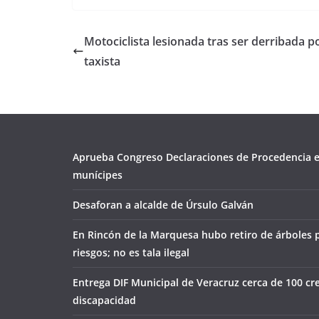
Motociclista lesionada tras ser derribada p
taxista
Aprueba Congreso Declaraciones de Procedencia e
munícipes
Desaforan a alcalde de Úrsulo Galván
En Rincón de la Marquesa hubo retiro de árboles 
riesgos; no es tala ilegal
Entrega DIF Municipal de Veracruz cerca de 100 cr
discapacidad