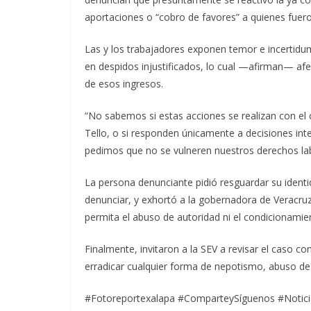
aportaciones o “cobro de favores” a quienes fue
Las y los trabajadores exponen temor e incertid
en despidos injustificados, lo cual —afirman— afe
de esos ingresos.
“No sabemos si estas acciones se realizan con el 
Tello, o si responden únicamente a decisiones inte
pedimos que no se vulneren nuestros derechos labo
La persona denunciante pidió resguardar su identi
denunciar, y exhortó a la gobernadora de Veracruz
permita el abuso de autoridad ni el condicionamie
Finalmente, invitaron a la SEV a revisar el caso con
erradicar cualquier forma de nepotismo, abuso de 
#Fotoreportexalapa #ComparteySíguenos #Noticia