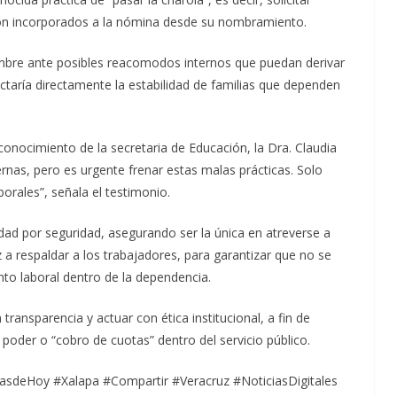
ron incorporados a la nómina desde su nombramiento.
umbre ante posibles reacomodos internos que puedan derivar
ctaría directamente la estabilidad de familias que dependen
conocimiento de la secretaria de Educación, la Dra. Claudia
rnas, pero es urgente frenar estas malas prácticas. Solo
rales”, señala el testimonio.
dad por seguridad, asegurando ser la única en atreverse a
 a respaldar a los trabajadores, para garantizar que no se
nto laboral dentro de la dependencia.
 transparencia y actuar con ética institucional, a fin de
poder o “cobro de cuotas” dentro del servicio público.
sdeHoy #Xalapa #Compartir #Veracruz #NoticiasDigitales