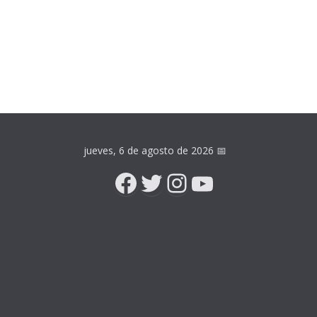
jueves, 6 de agosto de 2026
📅
Facebook
Twitter
Instagram
YouTube