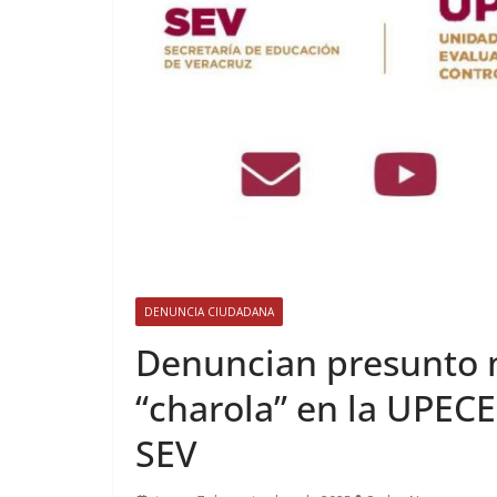
DENUNCIA CIUDADANA
Denuncian presunto 
“charola” en la UPECE
SEV