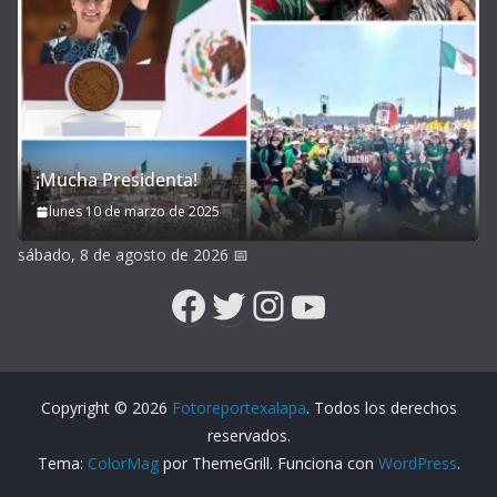
¡Mucha Presidenta!
lunes 10 de marzo de 2025
sábado, 8 de agosto de 2026
📅
Facebook
Twitter
Instagram
YouTube
Copyright © 2026
Fotoreportexalapa
. Todos los derechos
reservados.
Tema:
ColorMag
por ThemeGrill. Funciona con
WordPress
.