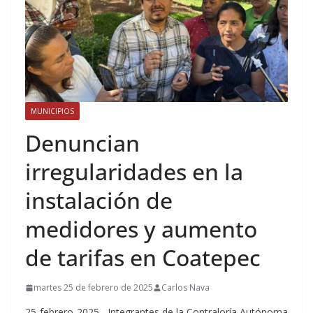
MUNICIPIOS
Denuncian
irregularidades en la
instalación de
medidores y aumento
de tarifas en Coatepec
martes 25 de febrero de 2025
Carlos Nava
25-febrero-2025.- Integrantes de la Contraloría Autónoma