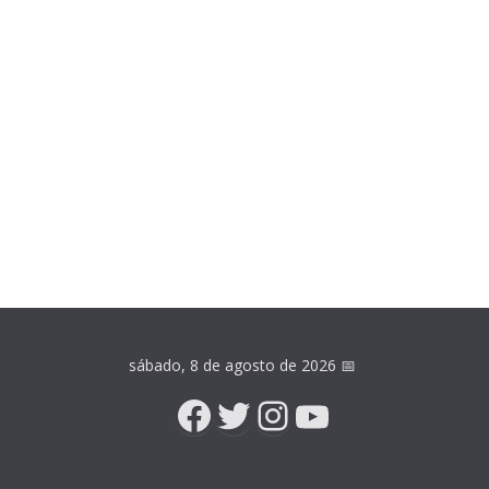
sábado, 8 de agosto de 2026
📅
Facebook
Twitter
Instagram
YouTube