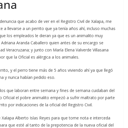
ana
denuncia que acabo de ver en el Registro Civil de Xalapa, me
 a llevarse a un perrito que ya tenía años ahí, incluso muchas
que los empleados le dieran ya que es un animalito muy
apa Adriana Aranda Caballero quien antes de su encargo se
d Veracruzana; y junto con María Elena Valverde Villasana
or que la Oficial es alérgica a los animales.
errito, y el perro tiene más de 5 años viviendo ahí ya que llegó
ina y nunca habían pedido eso.
os que laboran entre semana y fines de semana cuidaban del
o Oficial el pobre animalito empezó a sufrir maltrato por parte
ito por indicaciones de la oficial del Registro Civil.
e Xalapa Alberto Islas Reyes para que tome nota e interceda
ara que esté al tanto de la prepotencia de la nueva oficial del