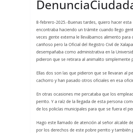
DenunciaCiudad
8-febrero-2025.-Buenas tardes, quiero hacer esta 
encontraba haciendo un trámite cuando llego gente
veces gente externa le llevábamos alimento para 
cariñoso pero la Oficial del Registro Civil de Xal
desempañaba como administrativa en la Universida
pidieron que se retirara al animalito simplemente p
Ellas dos son las que pidieron que se llevaran al p
cachorro y han pasado otros oficiales en esa ofic
En otras ocasiones me percataba que los emplead
perrito. Y a raíz de la llegada de esta persona com
de los policías municipales para que se fuera el perr
Hago este llamado de atención al señor alcalde d
por los derechos de este pobre perrito y también p