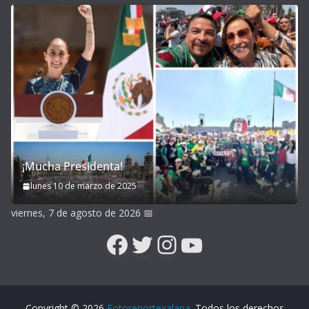
¡Mucha Presidenta!
lunes 10 de marzo de 2025
viernes, 7 de agosto de 2026
📅
Facebook
Twitter
Instagram
YouTube
Copyright © 2026
Fotoreportexalapa
. Todos los derechos