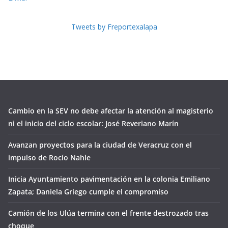
Tweets by Freportexalapa
Cambio en la SEV no debe afectar la atención al magisterio
ni el inicio del ciclo escolar: José Reveriano Marín
Avanzan proyectos para la ciudad de Veracruz con el
impulso de Rocío Nahle
Inicia Ayuntamiento pavimentación en la colonia Emiliano
Zapata; Daniela Griego cumple el compromiso
Camión de los Ulúa termina con el frente destrozado tras
choque