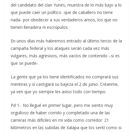
del candidato del clan Yunes, muestra de lo más bajo a lo
que puede caer un político -que de caballero no tiene
nada- por obedecer a sus verdaderos amos, los que no
tienen llenadera ni escrúpulos.
En unos días más habremos entrado al último tercio de la
campaña federal y los ataques serán cada vez más
vulgares, más agresivos, más vacíos de contenido –si es
que se puede-.
La gente que ya los tiene identificados no comprará sus
mentiras y sí castigará su bajeza el 2 de junio. Créanme,
ya ven que yo siempre les aviso todo con tiempo.
Pd 1.- No llegué en primer lugar, pero me siento muy
orgulloso de haber corrido y completado una de las
carreras más difíciles en mi vida como corredor: 21
kilómetros en las subidas de Xalapa que los sentí como si