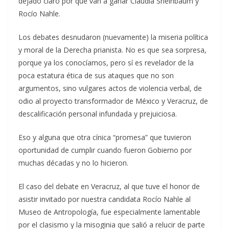
dejado claro por qué van a ganar Claudia Sheinbaum y
Rocío Nahle.
Los debates desnudaron (nuevamente) la miseria política
y moral de la Derecha prianista. No es que sea sorpresa,
porque ya los conocíamos, pero sí es revelador de la
poca estatura ética de sus ataques que no son
argumentos, sino vulgares actos de violencia verbal, de
odio al proyecto transformador de México y Veracruz, de
descalificación personal infundada y prejuiciosa.
Eso y alguna que otra cínica “promesa” que tuvieron
oportunidad de cumplir cuando fueron Gobierno por
muchas décadas y no lo hicieron.
El caso del debate en Veracruz, al que tuve el honor de
asistir invitado por nuestra candidata Rocío Nahle al
Museo de Antropología, fue especialmente lamentable
por el clasismo y la misoginia que salió a relucir de parte