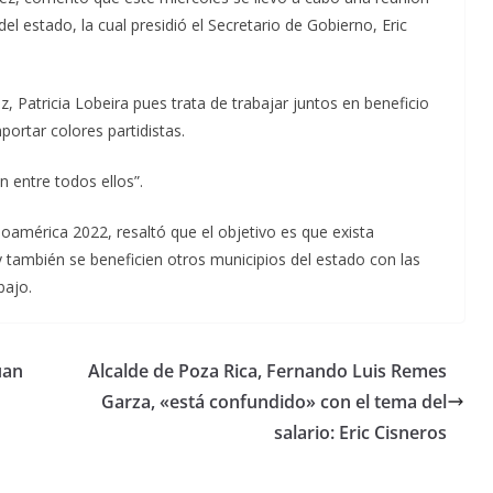
l estado, la cual presidió el Secretario de Gobierno, Eric
z, Patricia Lobeira pues trata de trabajar juntos en beneficio
portar colores partidistas.
n entre todos ellos”.
tinoamérica 2022, resaltó que el objetivo es que exista
 también se beneficien otros municipios del estado con las
bajo.
uan
Alcalde de Poza Rica, Fernando Luis Remes
Garza, «está confundido» con el tema del
salario: Eric Cisneros