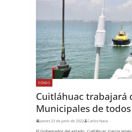
ESTADO
Cuitláhuac trabajará 
Municipales de todos
jueves 23 de junio de 2022
Carlos Nava
El Gobernador del estado, Cuitláhuac García Jimé