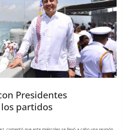
con Presidentes
 los partidos
nez, comentó que este miércoles se llevó a cabo una reunión