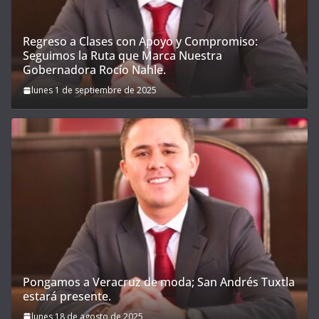
Regreso a Clases con Apoyo y Compromiso:
Seguimos la Ruta que Marca Nuestra
Gobernadora Rocío Nahle.
lunes 1 de septiembre de 2025
Pongamos a Veracruz de moda; San Andrés Tuxtla
estará presente.
lunes 18 de agosto de 2025