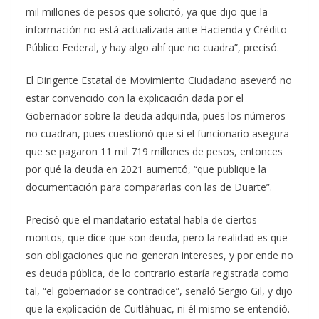
mil millones de pesos que solicitó, ya que dijo que la
información no está actualizada ante Hacienda y Crédito
Público Federal, y hay algo ahí que no cuadra”, precisó.
El Dirigente Estatal de Movimiento Ciudadano aseveró no
estar convencido con la explicación dada por el
Gobernador sobre la deuda adquirida, pues los números
no cuadran, pues cuestionó que si el funcionario asegura
que se pagaron 11 mil 719 millones de pesos, entonces
por qué la deuda en 2021 aumentó, “que publique la
documentación para compararlas con las de Duarte”.
Precisó que el mandatario estatal habla de ciertos
montos, que dice que son deuda, pero la realidad es que
son obligaciones que no generan intereses, y por ende no
es deuda pública, de lo contrario estaría registrada como
tal, “el gobernador se contradice”, señaló Sergio Gil, y dijo
que la explicación de Cuitláhuac, ni él mismo se entendió.