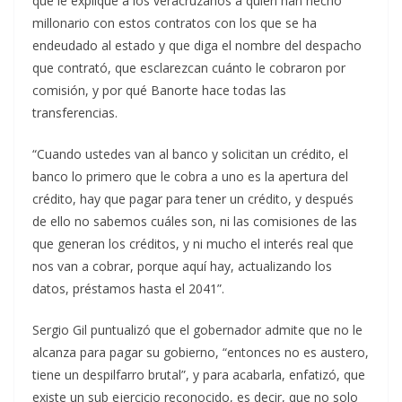
que le explique a los veracruzanos a quién han hecho
millonario con estos contratos con los que se ha
endeudado al estado y que diga el nombre del despacho
que contrató, que esclarezcan cuánto le cobraron por
comisión, y por qué Banorte hace todas las
transferencias.
“Cuando ustedes van al banco y solicitan un crédito, el
banco lo primero que le cobra a uno es la apertura del
crédito, hay que pagar para tener un crédito, y después
de ello no sabemos cuáles son, ni las comisiones de las
que generan los créditos, y ni mucho el interés real que
nos van a cobrar, porque aquí hay, actualizando los
datos, préstamos hasta el 2041”.
Sergio Gil puntualizó que el gobernador admite que no le
alcanza para pagar su gobierno, “entonces no es austero,
tiene un despilfarro brutal”, y para acabarla, enfatizó, que
existe un sub ejercicio reconocido, es decir, que no solo