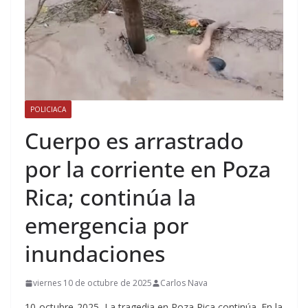
POLICIACA
Cuerpo es arrastrado
por la corriente en Poza
Rica; continúa la
emergencia por
inundaciones
viernes 10 de octubre de 2025
Carlos Nava
10-octubre-2025.-La tragedia en Poza Rica continúa. En la