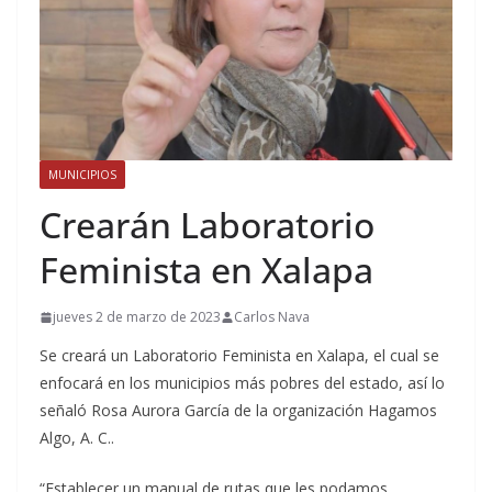
MUNICIPIOS
Crearán Laboratorio
Feminista en Xalapa
jueves 2 de marzo de 2023
Carlos Nava
Se creará un Laboratorio Feminista en Xalapa, el cual se
enfocará en los municipios más pobres del estado, así lo
señaló Rosa Aurora García de la organización Hagamos
Algo, A. C..
“Establecer un manual de rutas que les podamos