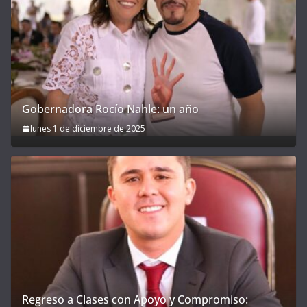
Gobernadora Rocío Nahle: un año
lunes 1 de diciembre de 2025
Regreso a Clases con Apoyo y Compromiso: