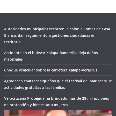
Autoridades municipales recorren la colonia Lomas de Casa
Blanca; dan seguimiento a gestiones ciudadanas en
territorio
Accidente en el bulevar Xalapa-Banderilla deja daños
materiales
Choque vehicular sobre la carretera Xalapa-Veracruz
Agradecen coatzacoalqueños que el Festival del Mar acerque
actividades gratuitas a las familias
Veracruzana Protegida ha brindado más de 28 mil acciones
de protección y bienestar a mujeres