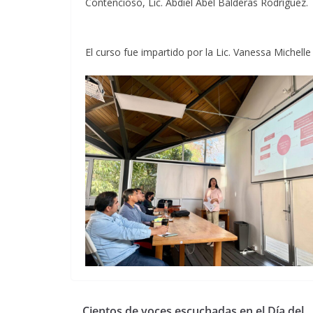
Contencioso, Lic. Abdiel Abel Balderas Rodríguez.
El curso fue impartido por la Lic. Vanessa Michelle
Cientos de voces escuchadas en el Día del