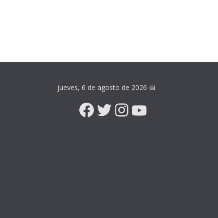
jueves, 6 de agosto de 2026
📅
Facebook
Twitter
Instagram
YouTube