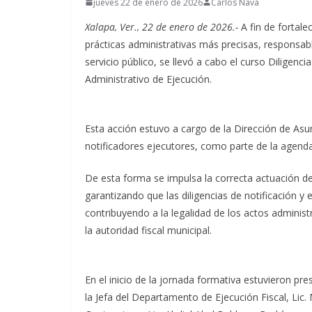
jueves 22 de enero de 2026
Carlos Nava
Xalapa, Ver., 22 de enero de 2026.-
A fin de fortale
prácticas administrativas más precisas, responsable
servicio público, se llevó a cabo el curso Diligenc
Administrativo de Ejecución.
Esta acción estuvo a cargo de la Dirección de Asun
notificadores ejecutores, como parte de la agenda i
De esta forma se impulsa la correcta actuación de
garantizando que las diligencias de notificación y
contribuyendo a la legalidad de los actos administ
la autoridad fiscal municipal.
En el inicio de la jornada formativa estuvieron pr
la Jefa del Departamento de Ejecución Fiscal, Lic