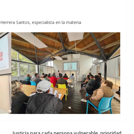
 Herrera Santos, especialista en la materia.
Justicia para cada persona vulnerable, prioridad