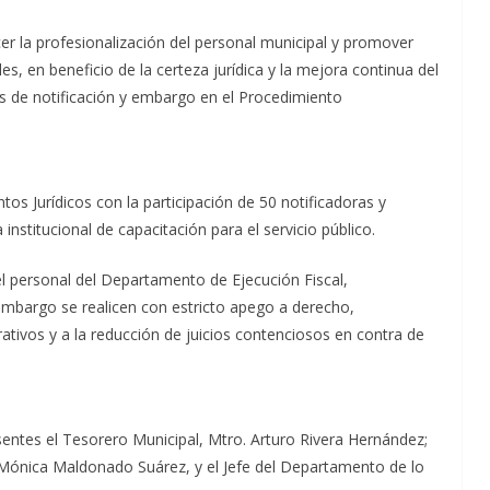
cer la profesionalización del personal municipal y promover
s, en beneficio de la certeza jurídica y la mejora continua del
ias de notificación y embargo en el Procedimiento
tos Jurídicos con la participación de 50 notificadoras y
nstitucional de capacitación para el servicio público.
l personal del Departamento de Ejecución Fiscal,
 embargo se realicen con estricto apego a derecho,
rativos y a la reducción de juicios contenciosos en contra de
esentes el Tesorero Municipal, Mtro. Arturo Rivera Hernández;
. Mónica Maldonado Suárez, y el Jefe del Departamento de lo