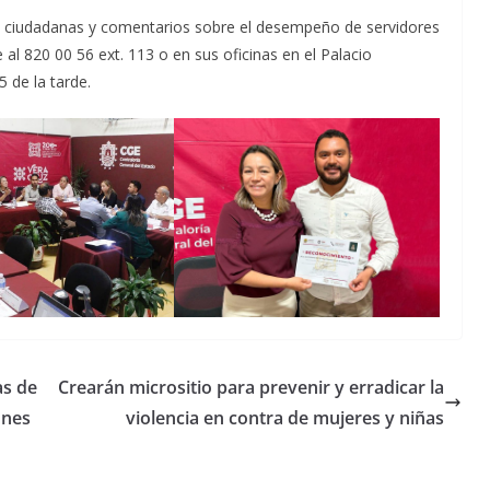
as ciudadanas y comentarios sobre el desempeño de servidores
 al 820 00 56 ext. 113 o en sus oficinas en el Palacio
 de la tarde.
as de
Crearán micrositio para prevenir y erradicar la
ones
violencia en contra de mujeres y niñas
Unamos
fuerzas
Regreso a