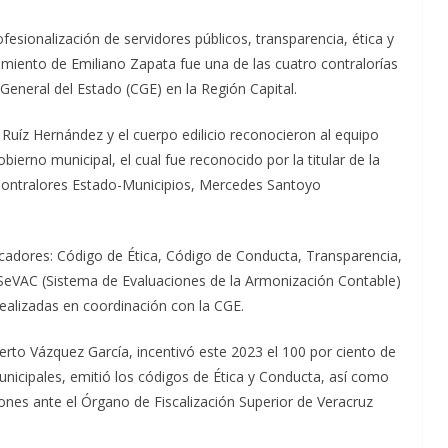
esionalización de servidores públicos, transparencia, ética y
miento de Emiliano Zapata fue una de las cuatro contralorías
General del Estado (CGE) en la Región Capital.
k Ruíz Hernández y el cuerpo edilicio reconocieron al equipo
bierno municipal, el cual fue reconocido por la titular de la
Contralores Estado-Municipios, Mercedes Santoyo
dicadores: Código de Ética, Código de Conducta, Transparencia,
 SeVAC (Sistema de Evaluaciones de la Armonización Contable)
realizadas en coordinación con la CGE.
erto Vázquez García, incentivó este 2023 el 100 por ciento de
unicipales, emitió los códigos de Ética y Conducta, así como
ones ante el Órgano de Fiscalización Superior de Veracruz