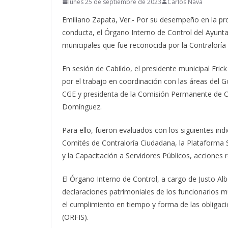
lunes 25 de septiembre de 2023
Carlos Nava
Emiliano Zapata, Ver.- Por su desempeño en la prof
conducta, el Órgano Interno de Control del Ayunta
municipales que fue reconocida por la Contraloría 
En sesión de Cabildo, el presidente municipal Eric
por el trabajo en coordinación con las áreas del Go
CGE y presidenta de la Comisión Permanente de 
Domínguez.
Para ello, fueron evaluados con los siguientes in
Comités de Contraloría Ciudadana, la Plataforma
y la Capacitación a Servidores Públicos, acciones 
El Órgano Interno de Control, a cargo de Justo Alb
declaraciones patrimoniales de los funcionarios m
el cumplimiento en tiempo y forma de las obligaci
(ORFIS).