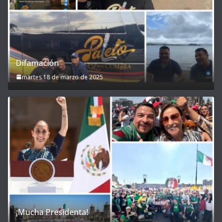
Difamación
martes 18 de marzo de 2025
¡Mucha Presidenta!