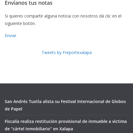
Envíanos tus notas
Si quieres compartir alguna noticia con nosotros dá clic en el
siguiente botón.
Enviar
Tweets by Freportexalapa
San Andrés Tuxtla alista su Festival Internacional de Globos
de Papel
Fiscalía realiza restitución provisional de inmueble a víctima
de “cártel inmobiliario” en Xalapa