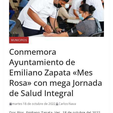
MUNICIPIOS
Conmemora
Ayuntamiento de
Emiliano Zapata «Mes
Rosa» con mega Jornada
de Salud Integral
martes 18 de octubre de 2022
Carlos Nava
Dos Ríos, Emiliano Zapata, Ver., 18 de octubre del 2022.-