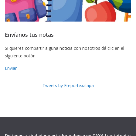
Envíanos tus notas
Si quieres compartir alguna noticia con nosotros dá clic en el
siguiente botón.
Enviar
Tweets by Freportexalapa
Detienen a ciudadano estadounidense en CAXA tras intentar