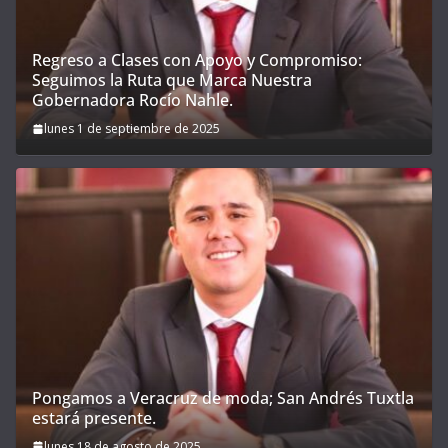
Regreso a Clases con Apoyo y Compromiso:
Seguimos la Ruta que Marca Nuestra
Gobernadora Rocío Nahle.
lunes 1 de septiembre de 2025
Pongamos a Veracruz de moda; San Andrés Tuxtla
estará presente.
lunes 18 de agosto de 2025