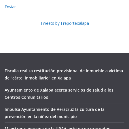
Enviar
Tweets by Freportexalapa
Fiscalía realiza restitución provisional de inmueble a víctima
de “cártel inmobiliario” en Xalapa
Ayuntamiento de Xalapa acerca servicios de salud a los
Centros Comunitarios
Impulsa Ayuntamiento de Veracruz la cultura de la
prevención en la niñez del municipio
Maestros y persona de la UPAV insisten en presuntas