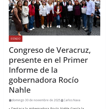
ESTADO
Congreso de Veracruz,
presente en el Primer
Informe de la
gobernadora Rocío
Nahle
domingo 30 de noviembre de 2025
Carlos Nava
• Destaca la gobernadora Rocío Nahle García la